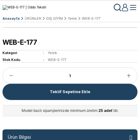
Anasayfa
ÜRÜNLER
DIŞ GİYİM
Yelek
WEB-E-177
WEB-E-177
Kategori
Yelek
Stok Kodu
WEB-E-177
Teklif Sepetine Ekle
Model bazlı siparişlerinizde minimum üretim
25 adet
'dir.
Ürün Bilgisi