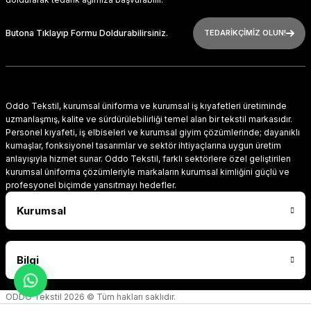
Butona Tıklayıp Formu Doldurabilirsiniz.
TEDARİKÇİMİZ OLUN!
Oddo Tekstil, kurumsal üniforma ve kurumsal iş kıyafetleri üretiminde
uzmanlaşmış, kalite ve sürdürülebilirliği temel alan bir tekstil markasıdır.
Personel kıyafeti, iş elbiseleri ve kurumsal giyim çözümlerinde; dayanıklı
kumaşlar, fonksiyonel tasarımlar ve sektör ihtiyaçlarına uygun üretim
anlayışıyla hizmet sunar. Oddo Tekstil, farklı sektörlere özel geliştirilen
kurumsal üniforma çözümleriyle markaların kurumsal kimliğini güçlü ve
profesyonel biçimde yansıtmayı hedefler.
Kurumsal
Bilgi
ODDO Tekstil 2026 © Tüm hakları saklıdır.