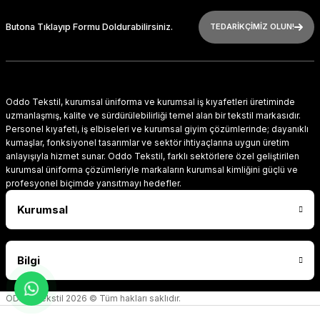
Butona Tıklayıp Formu Doldurabilirsiniz.
TEDARİKÇİMİZ OLUN!
Oddo Tekstil, kurumsal üniforma ve kurumsal iş kıyafetleri üretiminde
uzmanlaşmış, kalite ve sürdürülebilirliği temel alan bir tekstil markasıdır.
Personel kıyafeti, iş elbiseleri ve kurumsal giyim çözümlerinde; dayanıklı
kumaşlar, fonksiyonel tasarımlar ve sektör ihtiyaçlarına uygun üretim
anlayışıyla hizmet sunar. Oddo Tekstil, farklı sektörlere özel geliştirilen
kurumsal üniforma çözümleriyle markaların kurumsal kimliğini güçlü ve
profesyonel biçimde yansıtmayı hedefler.
Kurumsal
Bilgi
ODDO Tekstil 2026 © Tüm hakları saklıdır.