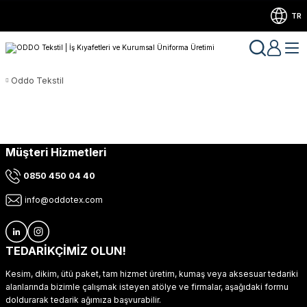
TR
Oddo Tekstil
Müşteri Hizmetleri
0850 450 04 40
info@oddotex.com
TEDARİKÇİMİZ OLUN!
Kesim, dikim, ütü paket, tam hizmet üretim, kumaş veya aksesuar tedariki
alanlarında bizimle çalışmak isteyen atölye ve firmalar, aşağıdaki formu
doldurarak tedarik ağımıza başvurabilir.